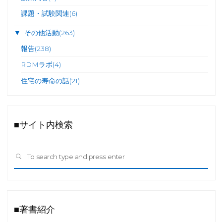
課題・試験関連
(6)
▼
その他活動
(263)
報告
(238)
RDMラボ
(4)
住宅の寿命の話
(21)
■サイト内検索
Sea
SEARCH
for:
■著書紹介