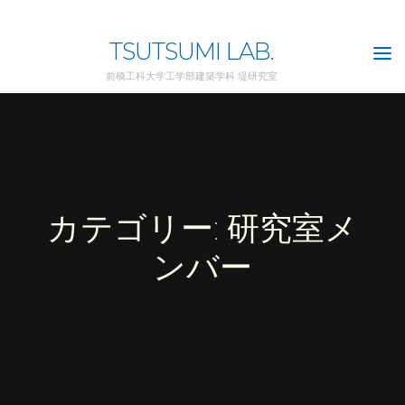
Skip
to
TSUTSUMI LAB.
content
前橋工科大学工学部建築学科 堤研究室
カテゴリー: 研究室メ
ンバー