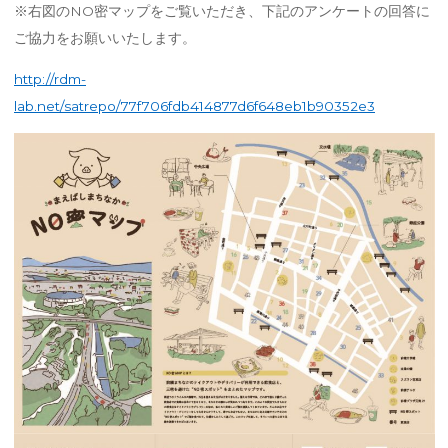
※右図のNO密マップをご覧いただき、下記のアンケートの回答に
ご協力をお願いいたします。
http://rdm-
lab.net/satrepo/77f706fdb414877d6f648eb1b90352e3