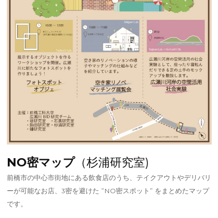
NO密マップ
（杉浦研究室)
前橋市の中心市街地にある飲食店のうち、テイクアウトやデリバリ
ーが可能なお店、3密を避けた ”NO密スポット” をまとめたマップ
です。