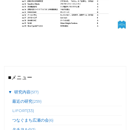
■メニュー
▼
研究内容
(517)
最近の研究
(259)
LIFORT
(33)
つなぐまち広瀬の会
(6)
タチヨル
(93)