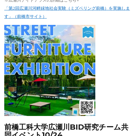
「第2回広瀬川河畔緑地社会実験（ミズベリング前橋）を実施しま
す」（前橋市サイト）
前橋工科大学広瀬川BID研究チーム共
同イベント10/24