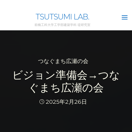
Skip
to
TSUTSUMI LAB.
content
前橋工科大学工学部建築学科 堤研究室
つなぐまち広瀬の会
ビジョン準備会→つな
ぐまち広瀬の会
2025年2月26日