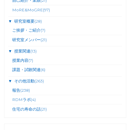
自己紹介・業績
(21)
MoRE&MoGRE
(97)
▼
研究室概要
(28)
ご挨拶・ご紹介
(7)
研究室メンバー
(21)
▼
授業関連
(13)
授業内容
(7)
課題・試験関連
(6)
▼
その他活動
(263)
報告
(238)
RDMラボ
(4)
住宅の寿命の話
(21)