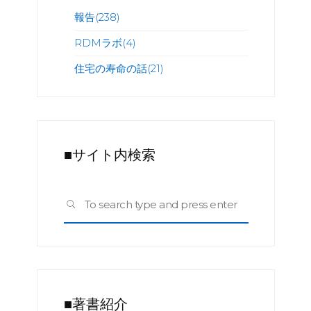
報告
(238)
RDMラボ
(4)
住宅の寿命の話
(21)
■サイト内検索
Search
SEARCH
for:
■著書紹介