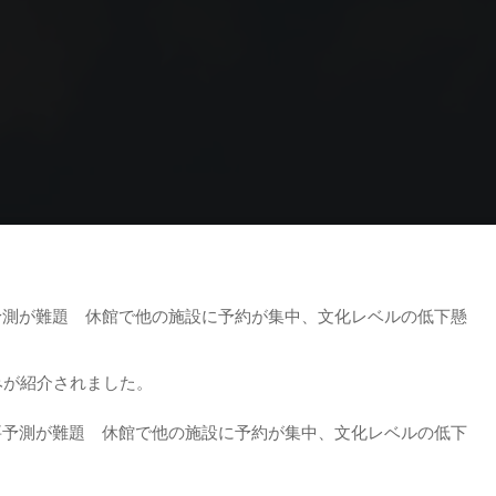
Home
研究内容
最近の研究
上毛新聞掲載
予測が難題 休館で他の施設に予約が集中、文化レベルの低下懸
みが紹介されました。
要予測が難題 休館で他の施設に予約が集中、文化レベルの低下