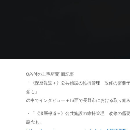
8/4付の上毛新聞1面記事
「《深層報道＋》公共施設の維持管理 改修の需要
念も」
の中でインタビュー＋18面で長野市における取り組
・「《深層報道＋》公共施設の維持管理 改修の需
懸念も」