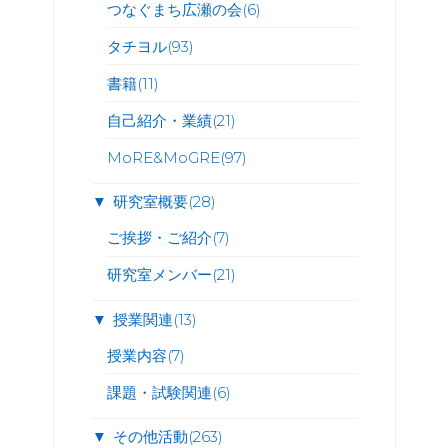
つなぐまち広瀬の会
(6)
タチヨル
(93)
書籍
(11)
自己紹介・業績
(21)
MoRE&MoGRE
(97)
▼
研究室概要
(28)
ご挨拶・ご紹介
(7)
研究室メンバー
(21)
▼
授業関連
(13)
授業内容
(7)
課題・試験関連
(6)
▼
その他活動
(263)