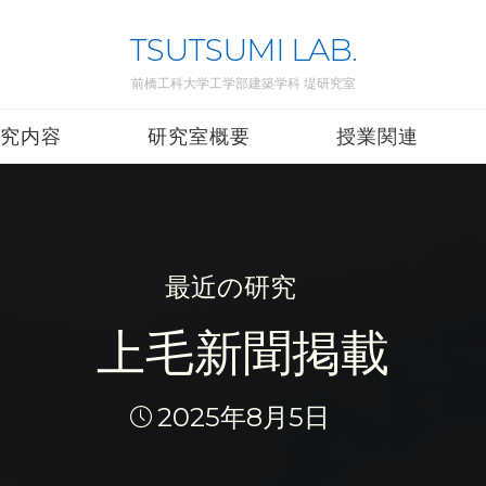
TSUTSUMI LAB.
前橋工科大学工学部建築学科 堤研究室
究内容
研究室概要
授業関連
最近の研究
上毛新聞掲載
2025年8月5日