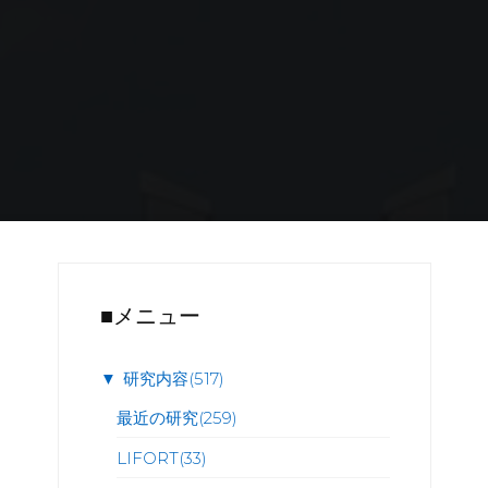
■メニュー
▼
研究内容
(517)
最近の研究
(259)
LIFORT
(33)