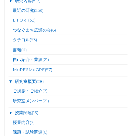
▼
研究内容
(517)
最近の研究
(259)
ジ
LIFORT
(33)
送
つなぐまち広瀬の会
(6)
タチヨル
(93)
り
書籍
(11)
自己紹介・業績
(21)
MoRE&MoGRE
(97)
▼
研究室概要
(28)
ご挨拶・ご紹介
(7)
研究室メンバー
(21)
▼
授業関連
(13)
授業内容
(7)
課題・試験関連
(6)